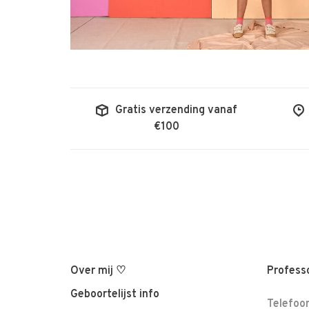
Gratis verzending vanaf
€100
Over mij ♡
Professo
Geboortelijst info
Telefoo