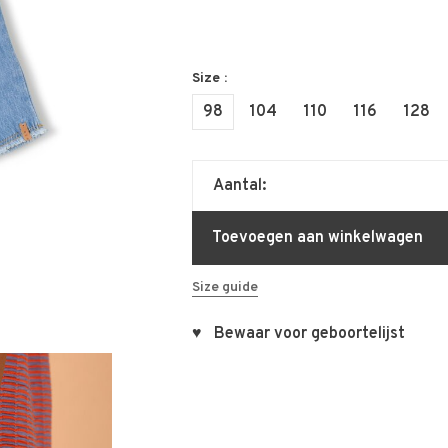
Size :
98
104
110
116
128
Aantal:
Toevoegen aan winkelwagen
Size guide
♥ Bewaar voor geboortelijst