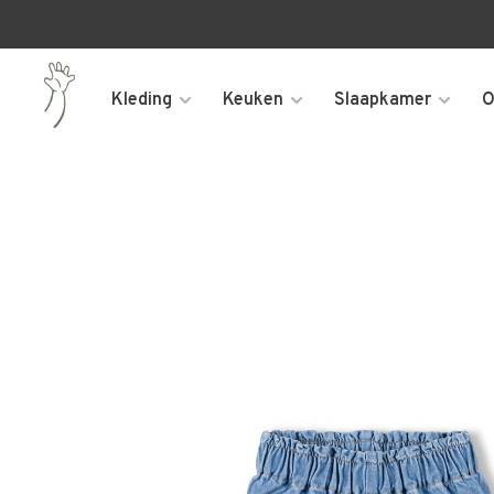
Kleding
Keuken
Slaapkamer
O