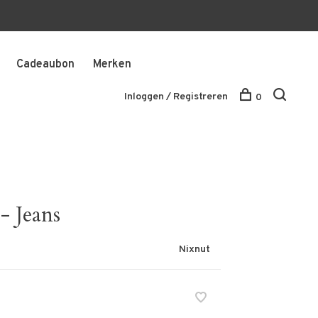
Cadeaubon
Merken
Inloggen / Registreren
0
- Jeans
Nixnut