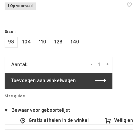
1 Op voorraad
Size :
98
104
110
128
140
-
+
Aantal:
Toevoegen aan winkelwagen
Size guide
♥ Bewaar voor geboortelijst
Gratis afhalen in de winkel
Veilig en vlot