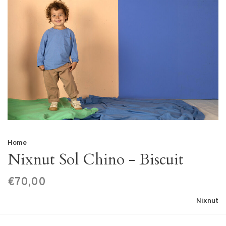
Home
Nixnut Sol Chino - Biscuit
€70,00
Nixnut