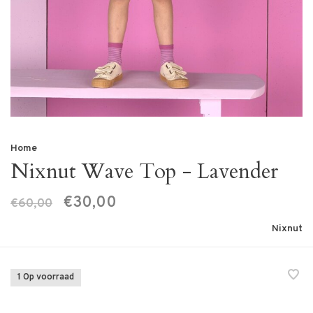
Home
Nixnut Wave Top - Lavender
€30,00
€60,00
Nixnut
1 Op voorraad