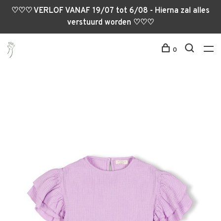
♡♡♡ VERLOF VANAF 19/07 tot 6/08 - Hierna zal alles
verstuurd worden ♡♡♡
0