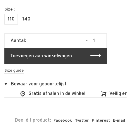
Size :
110
140
-
+
Aantal:
Toevoegen aan winkelwagen
Size guide
♥ Bewaar voor geboortelijst
Gratis afhalen in de winkel
Veilig en vlo
Deel dit product:
Facebook
Twitter
Pinterest
E-mail