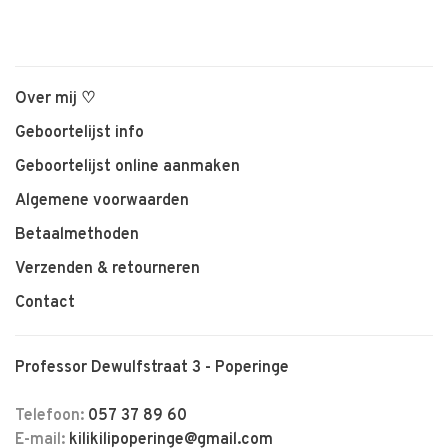
Over mij ♡
Geboortelijst info
Geboortelijst online aanmaken
Algemene voorwaarden
Betaalmethoden
Verzenden & retourneren
Contact
Professor Dewulfstraat 3 - Poperinge
Telefoon:
057 37 89 60
E-mail:
kilikilipoperinge@gmail.com