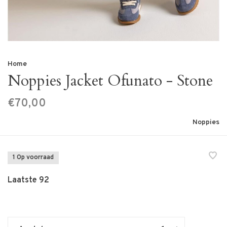
Home
Noppies Jacket Ofunato - Stone
€70,00
Noppies
1 Op voorraad
Laatste 92