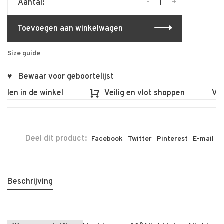
-
+
Aantal:
Toevoegen aan winkelwagen
Size guide
♥ Bewaar voor geboortelijst
len in de winkel
Veilig en vlot shoppen
Voor 
Deel dit product:
Facebook
Twitter
Pinterest
E-mail
Beschrijving