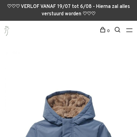
♡♡♡ VERLOF VANAF 19/07 tot 6/08 - Hierna zal alles
verstuurd worden ♡♡♡
0