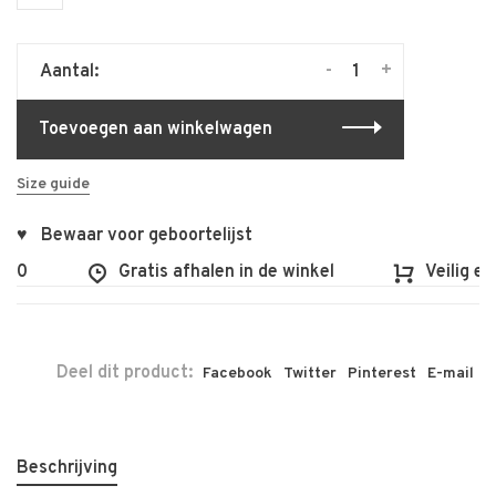
-
+
Aantal:
Toevoegen aan winkelwagen
Size guide
♥ Bewaar voor geboortelijst
00
Gratis afhalen in de winkel
Veilig en 
Deel dit product:
Facebook
Twitter
Pinterest
E-mail
Beschrijving