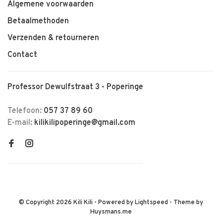
Algemene voorwaarden
Betaalmethoden
Verzenden & retourneren
Contact
Professor Dewulfstraat 3 - Poperinge
Telefoon:
057 37 89 60
E-mail:
kilikilipoperinge@gmail.com
© Copyright 2026 Kili Kili
- Powered by
Lightspeed
- Theme by
Huysmans.me