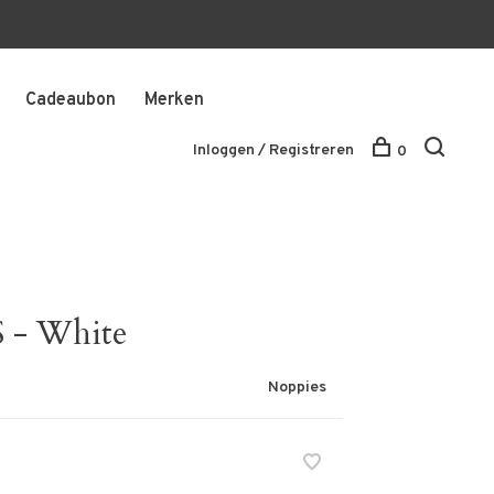
Cadeaubon
Merken
Inloggen / Registreren
0
S - White
Noppies