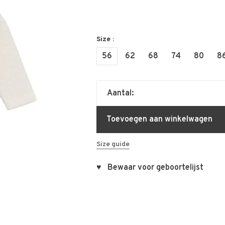
Size :
56
62
68
74
80
8
Aantal:
Toevoegen aan winkelwagen
Size guide
♥ Bewaar voor geboortelijst