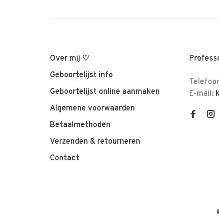
Over mij ♡
Professo
Geboortelijst info
Telefoo
Geboortelijst online aanmaken
E-mail:
Algemene voorwaarden
Betaalmethoden
Verzenden & retourneren
Contact