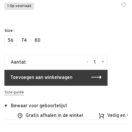
1 Op voorraad
Size :
56
74
80
-
+
Aantal:
Toevoegen aan winkelwagen
Size guide
♥ Bewaar voor geboortelijst
Gratis afhalen in de winkel
Veilig en vlot 