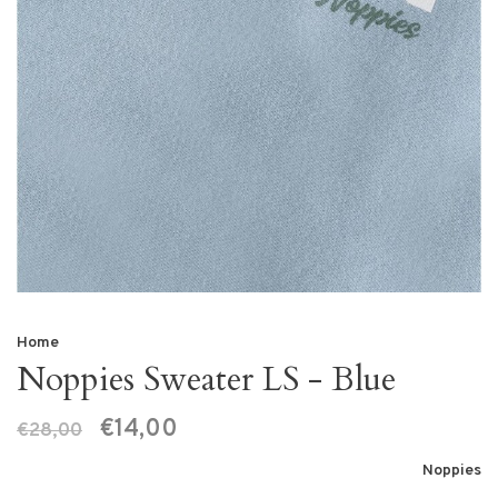
Home
Noppies Sweater LS - Blue
€14,00
€28,00
Noppies