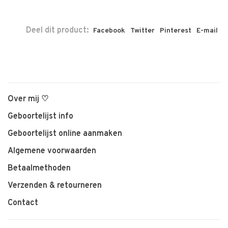
Deel dit product:
Facebook
Twitter
Pinterest
E-mail
Over mij ♡
Geboortelijst info
Geboortelijst online aanmaken
Algemene voorwaarden
Betaalmethoden
Verzenden & retourneren
Contact