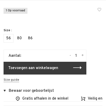
1 Op voorraad
Size :
56
80
86
-
+
Aantal:
Toevoegen aan winkelwagen
Size guide
♥ Bewaar voor geboortelijst
Gratis afhalen in de winkel
Veilig en vlo