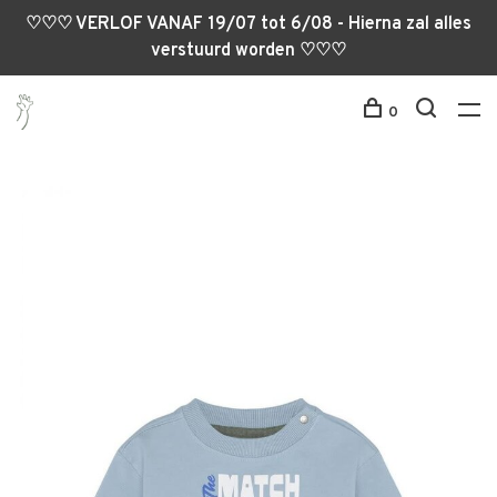
♡♡♡ VERLOF VANAF 19/07 tot 6/08 - Hierna zal alles
verstuurd worden ♡♡♡
0