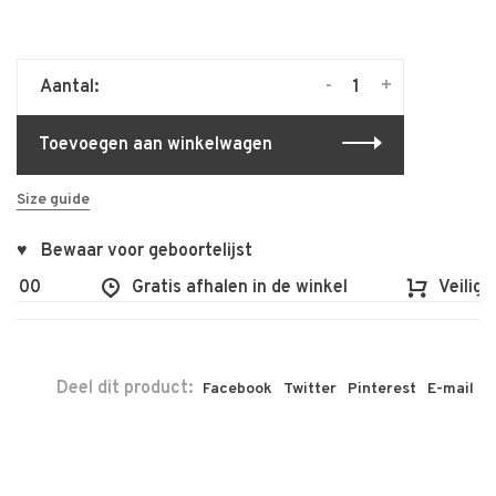
-
+
Aantal:
Toevoegen aan winkelwagen
Size guide
♥ Bewaar voor geboortelijst
€100
Gratis afhalen in de winkel
Veilig e
Deel dit product:
Facebook
Twitter
Pinterest
E-mail