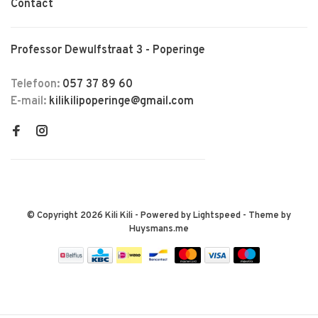
Contact
Professor Dewulfstraat 3 - Poperinge
Telefoon:
057 37 89 60
E-mail:
kilikilipoperinge@gmail.com
© Copyright 2026 Kili Kili
- Powered by
Lightspeed
- Theme by
Huysmans.me