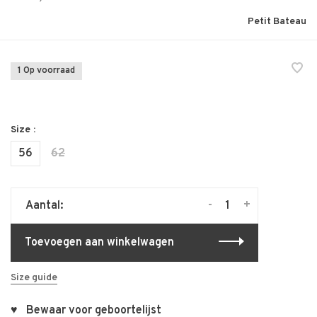
Petit Bateau
1 Op voorraad
Size :
56
62
-
+
Aantal:
Toevoegen aan winkelwagen
Size guide
♥ Bewaar voor geboortelijst