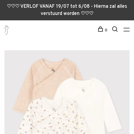
♡♡♡ VERLOF VANAF 19/07 tot 6/08 - Hierna zal alles
verstuurd worden ♡♡♡
0