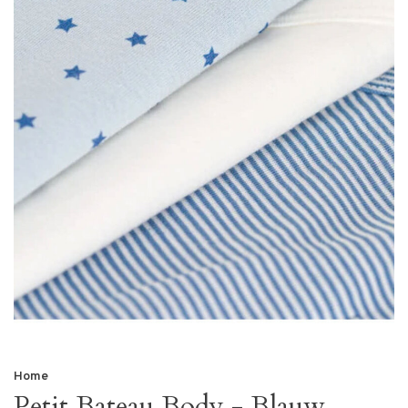
Home
Petit Bateau Body - Blauw