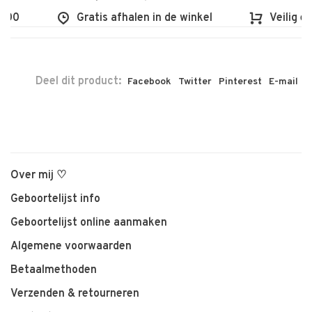
00
Gratis afhalen in de winkel
Veilig en 
Deel dit product:
Facebook
Twitter
Pinterest
E-mail
Over mij ♡
Geboortelijst info
Geboortelijst online aanmaken
Algemene voorwaarden
Betaalmethoden
Verzenden & retourneren