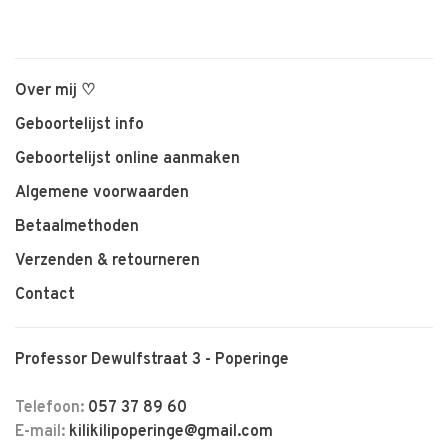
Over mij ♡
Geboortelijst info
Geboortelijst online aanmaken
Algemene voorwaarden
Betaalmethoden
Verzenden & retourneren
Contact
Professor Dewulfstraat 3 - Poperinge
Telefoon:
057 37 89 60
E-mail:
kilikilipoperinge@gmail.com