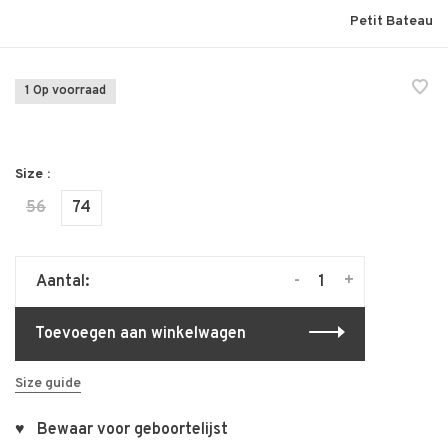
Petit Bateau
1 Op voorraad
Size :
56
74
-
+
Aantal:
Toevoegen aan winkelwagen
Size guide
♥ Bewaar voor geboortelijst