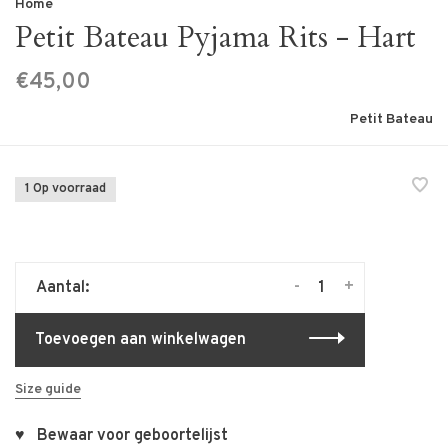
Home
Petit Bateau Pyjama Rits - Hart
€45,00
Petit Bateau
1 Op voorraad
-
+
Aantal:
Toevoegen aan winkelwagen
Size guide
♥ Bewaar voor geboortelijst