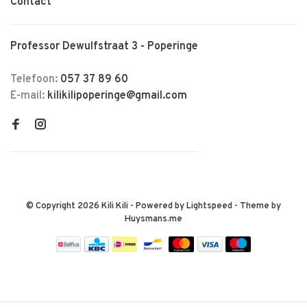
Contact
Professor Dewulfstraat 3 - Poperinge
Telefoon:
057 37 89 60
E-mail:
kilikilipoperinge@gmail.com
© Copyright 2026 Kili Kili
- Powered by
Lightspeed
- Theme by
Huysmans.me