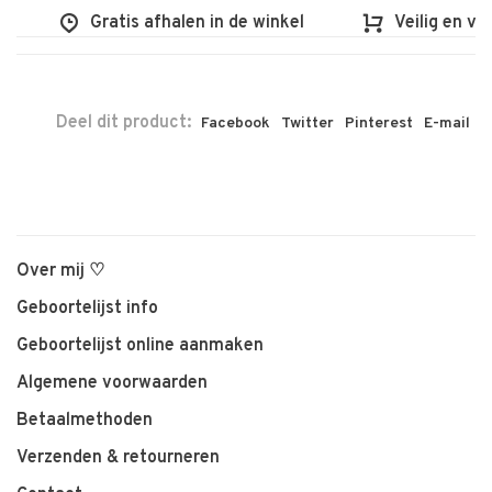
Gratis afhalen in de winkel
Veilig en vlot s
Deel dit product:
Facebook
Twitter
Pinterest
E-mail
Over mij ♡
Geboortelijst info
Geboortelijst online aanmaken
Algemene voorwaarden
Betaalmethoden
Verzenden & retourneren