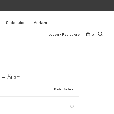
Cadeaubon
Merken
Inloggen / Registreren
0
- Star
Petit Bateau