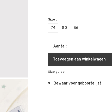
Size :
74
80
86
Aantal:
Toevoegen aan winkelwagen
Size guide
♥ Bewaar voor geboortelijst