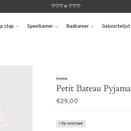
♡♡♡ n ♡♡♡
p stap
Speelkamer
Badkamer
Geboortelijst
Home
Petit Bateau Pyjama 
€29,00
1 Op voorraad