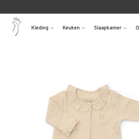
Kleding
Keuken
Slaapkamer
O