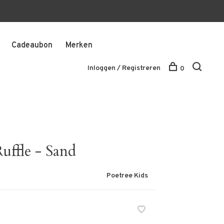
Cadeaubon
Merken
Inloggen / Registreren
0
uffle - Sand
Poetree Kids