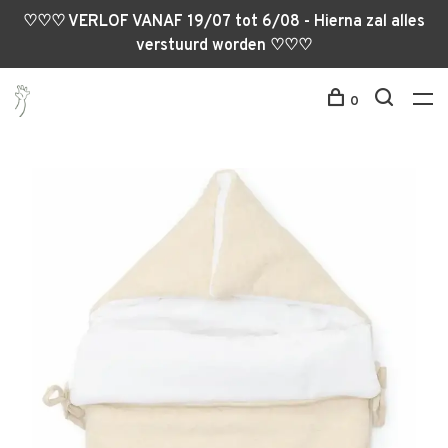
♡♡♡ VERLOF VANAF 19/07 tot 6/08 - Hierna zal alles
verstuurd worden ♡♡♡
0