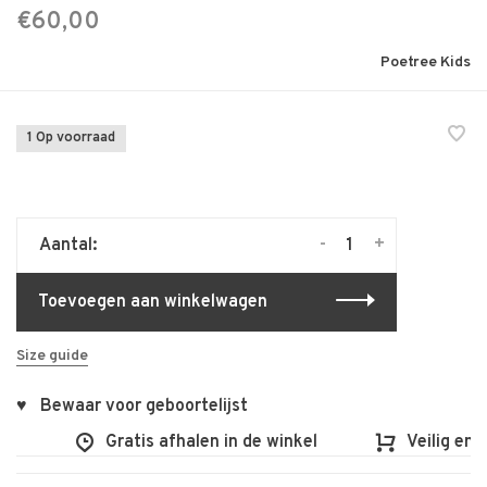
€60,00
Poetree Kids
1 Op voorraad
-
+
Aantal:
Toevoegen aan winkelwagen
Size guide
♥ Bewaar voor geboortelijst
Gratis afhalen in de winkel
Veilig en vl