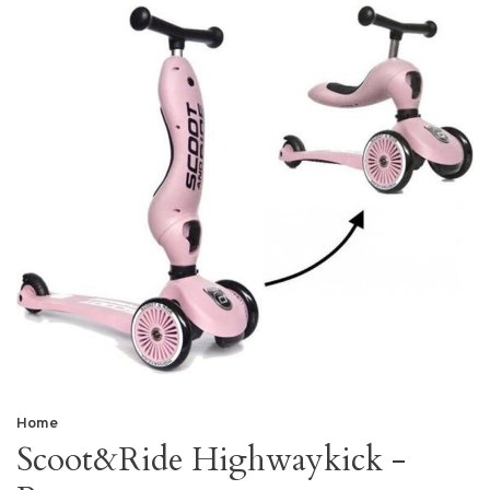
Home
Scoot&Ride Highwaykick -