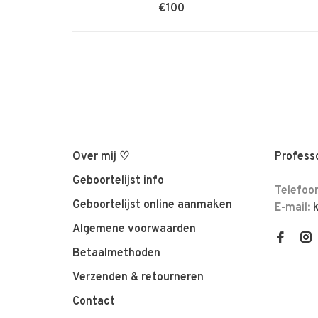
€100
Over mij ♡
Professo
Geboortelijst info
Telefoo
Geboortelijst online aanmaken
E-mail:
Algemene voorwaarden
Betaalmethoden
Verzenden & retourneren
Contact