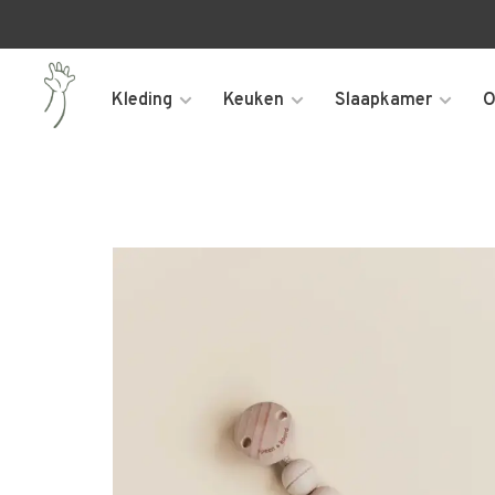
Kleding
Keuken
Slaapkamer
O