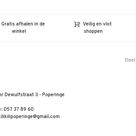
Gratis afhalen in de
Veilig en vlot
winkel
shoppen
Deel
r Dewulfstraat 3 - Poperinge
n:
057 37 89 60
kilikilipoperinge@gmail.com