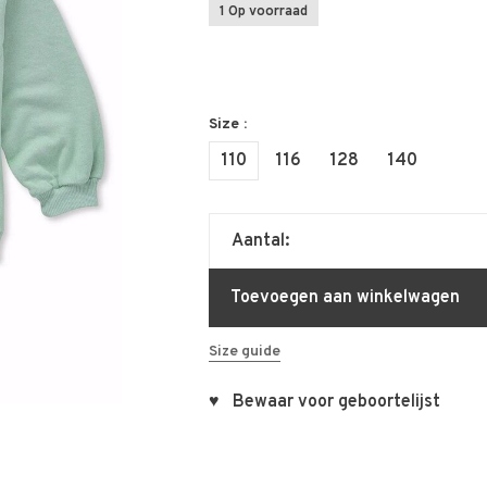
1 Op voorraad
Size :
110
116
128
140
Aantal:
Toevoegen aan winkelwagen
Size guide
♥ Bewaar voor geboortelijst