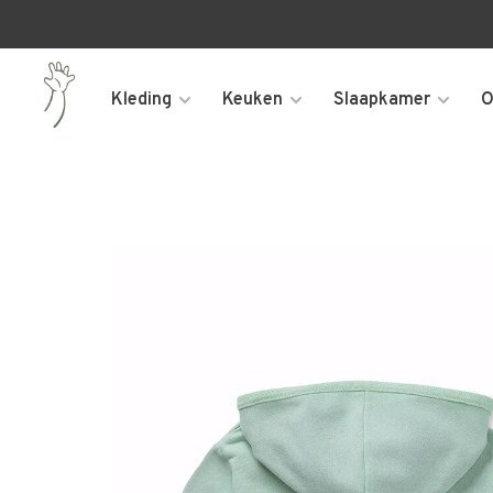
Kleding
Keuken
Slaapkamer
O