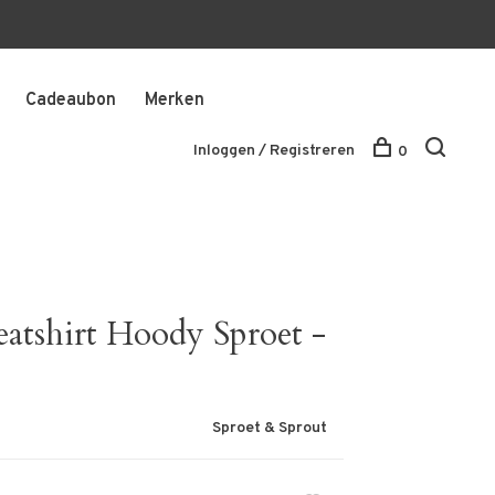
Cadeaubon
Merken
Inloggen / Registreren
0
atshirt Hoody Sproet -
Sproet & Sprout