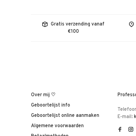
Gratis verzending vanaf
€100
Over mij ♡
Professo
Geboortelijst info
Telefoo
Geboortelijst online aanmaken
E-mail:
Algemene voorwaarden