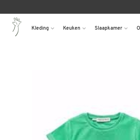
Kleding
Keuken
Slaapkamer
O