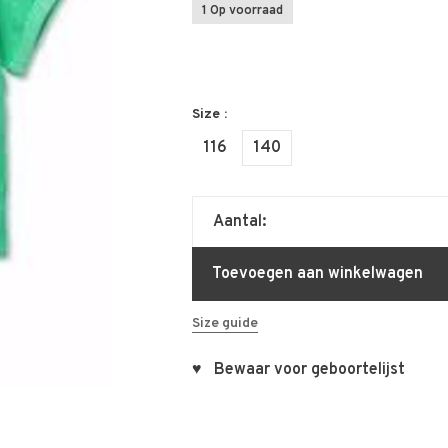
1 Op voorraad
Size :
116
140
Aantal:
Toevoegen aan winkelwagen
Size guide
♥ Bewaar voor geboortelijst