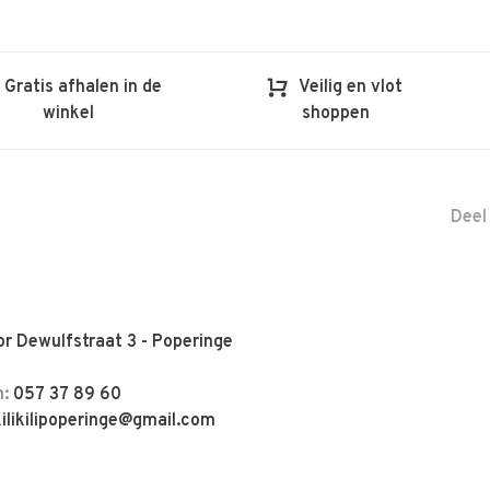
Gratis afhalen in de
Veilig en vlot
winkel
shoppen
Deel
r Dewulfstraat 3 - Poperinge
n:
057 37 89 60
kilikilipoperinge@gmail.com