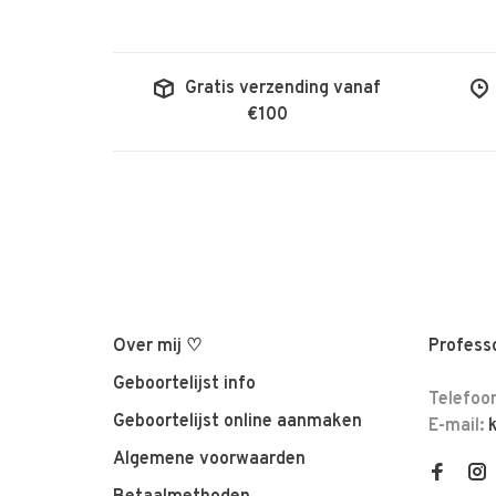
Gratis verzending vanaf
€100
Over mij ♡
Professo
Geboortelijst info
Telefoo
Geboortelijst online aanmaken
E-mail:
Algemene voorwaarden