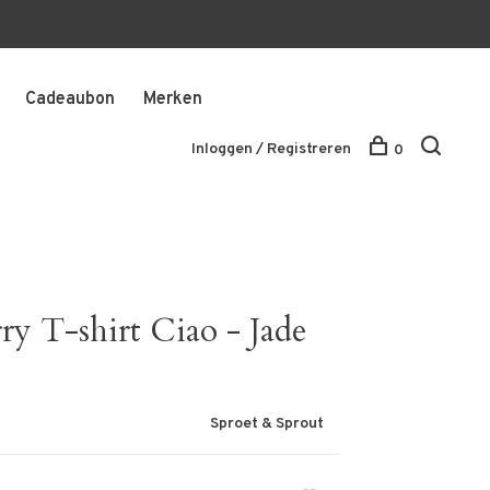
Cadeaubon
Merken
Inloggen / Registreren
0
ry T-shirt Ciao - Jade
Sproet & Sprout