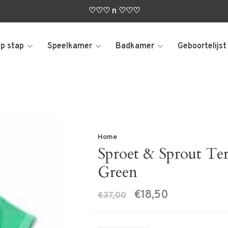
♡♡♡ n ♡♡♡
p stap
Speelkamer
Badkamer
Geboortelijst
Home
Sproet & Sprout Ter
Green
€18,50
€37,00