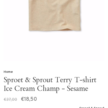
Home
Sproet & Sprout Terry T-shirt
Ice Cream Champ - Sesame
€18,50
€37,00