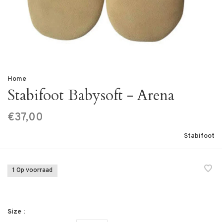
Home
Stabifoot Babysoft - Arena
€37,00
Stabifoot
1 Op voorraad
Size :