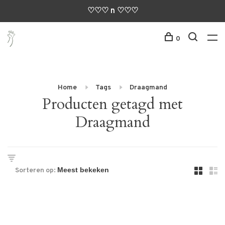
♡♡♡ n ♡♡♡
0
Home
Tags
Draagmand
Producten getagd met
Draagmand
Sorteren op: