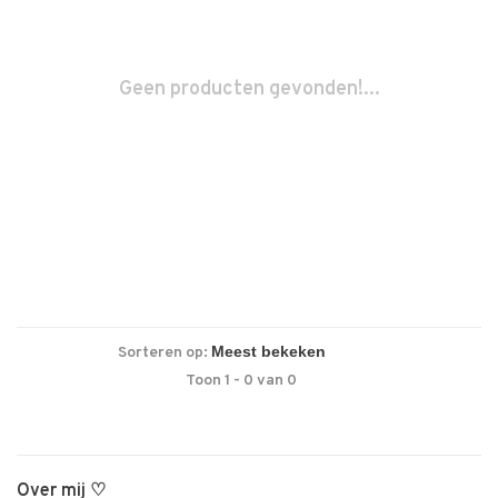
Geen producten gevonden!...
Sorteren op:
Toon 1 - 0 van 0
Over mij ♡