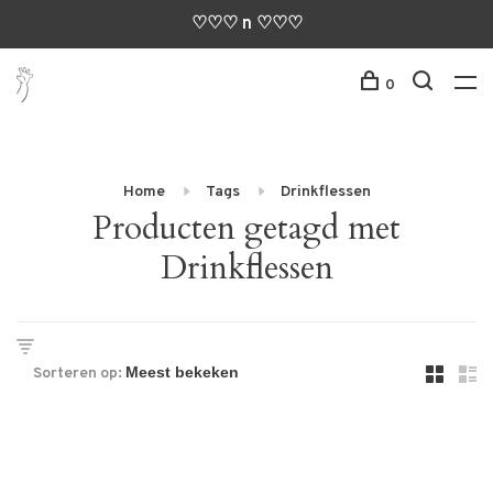
♡♡♡ n ♡♡♡
0
Home
Tags
Drinkflessen
Producten getagd met
Drinkflessen
Sorteren op: