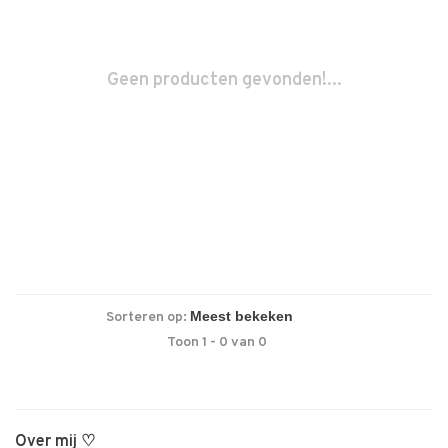
Geen producten gevonden!...
Sorteren op:
Toon 1 - 0 van 0
Over mij ♡