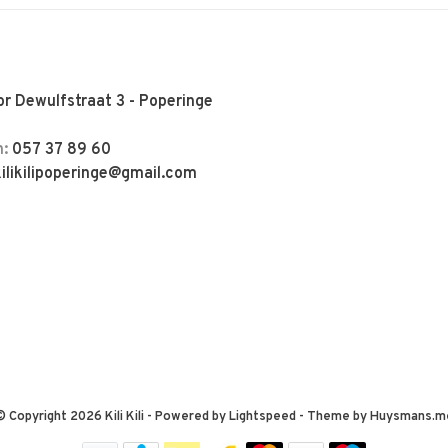
r Dewulfstraat 3 - Poperinge
n:
057 37 89 60
kilikilipoperinge@gmail.com
© Copyright 2026 Kili Kili
- Powered by
Lightspeed
- Theme by
Huysmans.m