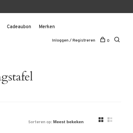
Cadeaubon
Merken
Inloggen / Registreren
0
gstafel
Sorteren op: