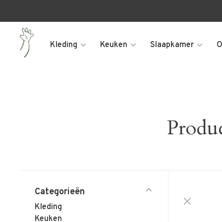
Kleding
Keuken
Slaapkamer
O
Produc
Categorieën
Kleding
Keuken