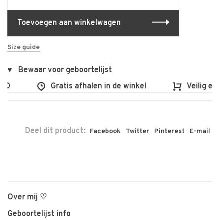
Toevoegen aan winkelwagen
Size guide
♥ Bewaar voor geboortelijst
00
Gratis afhalen in de winkel
Veilig en 
Deel dit product:
Facebook
Twitter
Pinterest
E-mail
Over mij ♡
Geboortelijst info