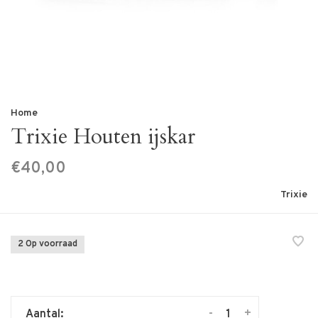
Home
Trixie Houten ijskar
€40,00
Trixie
2 Op voorraad
-
+
Aantal: