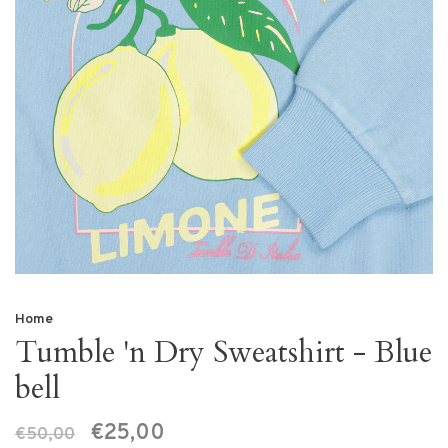
Home
Tumble 'n Dry Sweatshirt - Blue
bell
€25,00
€50,00