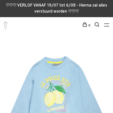
♡♡♡ VERLOF VANAF 19/07 tot 6/08 - Hierna zal alles
verstuurd worden ♡♡♡
0