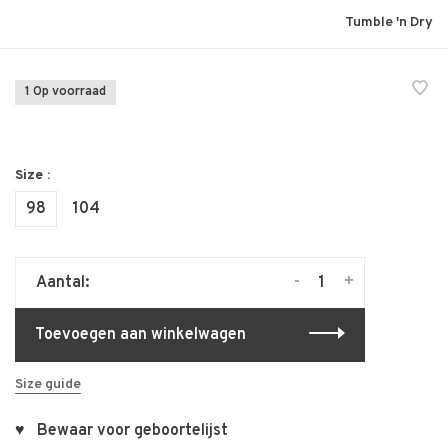
Tumble 'n Dry
1 Op voorraad
Size :
98
104
-
+
Aantal:
Toevoegen aan winkelwagen
Size guide
♥ Bewaar voor geboortelijst