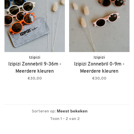
Izipizi
Izipizi
Izipizi Zonnebril 9-36m -
Izipizi Zonnebril 0-9m -
Meerdere kleuren
Meerdere kleuren
€30,00
€30,00
Sorteren op:
Toon 1 - 2 van 2