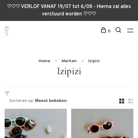
♡♡♡ VERLOF VANAF 19/07 tot 6/08 - Hierna zal alles
verstuurd worden ♡♡♡
0
Home
Merken
Izipizi
Izipizi
Sorteren op: