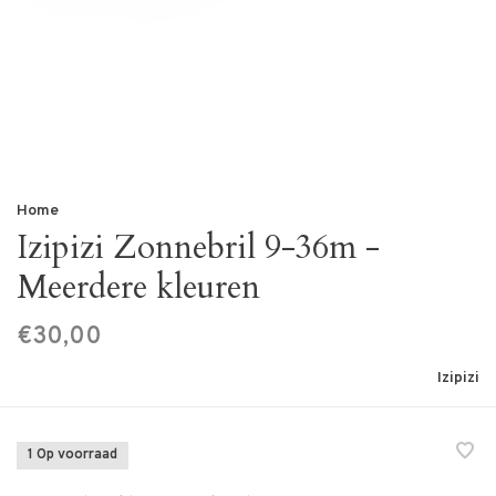
Home
Izipizi Zonnebril 9-36m -
Meerdere kleuren
€30,00
Izipizi
1 Op voorraad