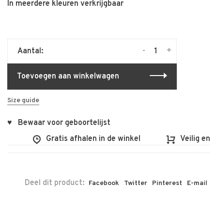
In meerdere kleuren verkrijgbaar
-
+
Aantal:
Toevoegen aan winkelwagen
Size guide
♥ Bewaar voor geboortelijst
Gratis afhalen in de winkel
Veilig en vlot
Deel dit product:
Facebook
Twitter
Pinterest
E-mail