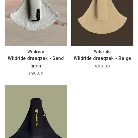
Wildride
Wildride
Wildride draagzak - Sand
Wildride draagzak - Beige
linen
€80,00
€90,00