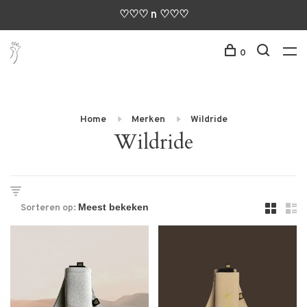
♡♡♡ n ♡♡♡
0
Home
Merken
Wildride
Wildride
Sorteren op: