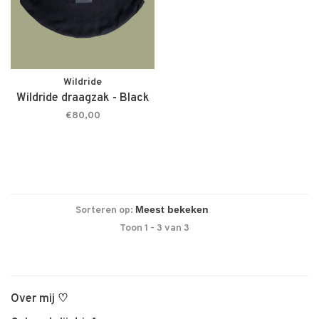
Wildride
Wildride draagzak - Black
€80,00
Sorteren op:
Toon 1 - 3 van 3
Over mij ♡