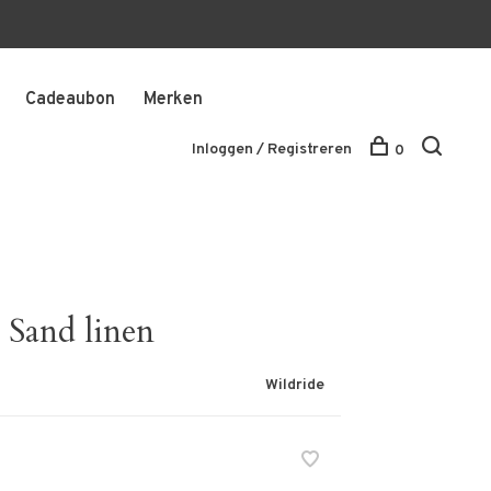
Cadeaubon
Merken
Inloggen / Registreren
0
 Sand linen
Wildride