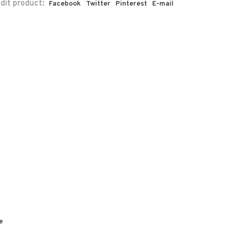
 dit product:
Facebook
Twitter
Pinterest
E-mail
e