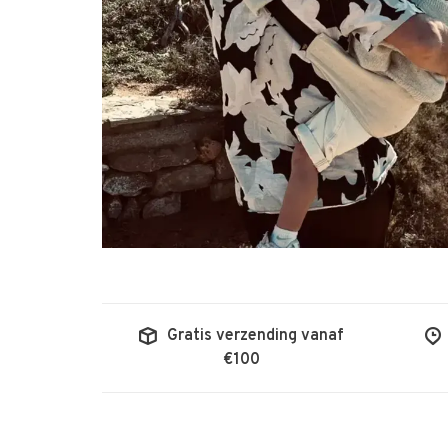
Gratis verzending vanaf
€100