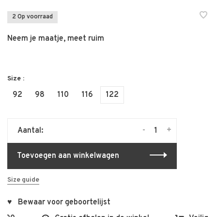
2 Op voorraad
Neem je maatje, meet ruim
Size :
92
98
110
116
122
-
+
Aantal:
Toevoegen aan winkelwagen
Size guide
♥ Bewaar voor geboortelijst