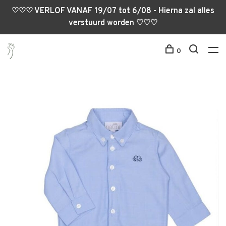
♡♡♡ VERLOF VANAF 19/07 tot 6/08 - Hierna zal alles
verstuurd worden ♡♡♡
0