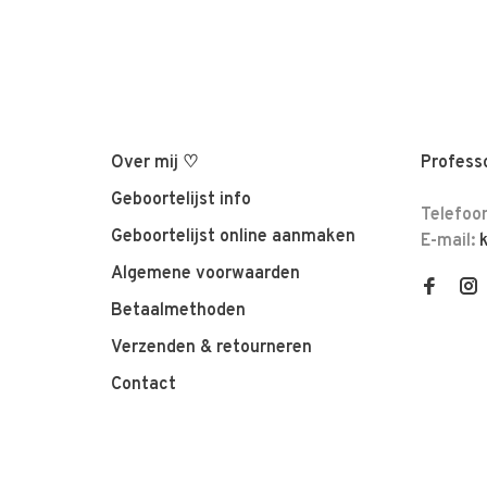
Over mij ♡
Professo
Geboortelijst info
Telefoo
Geboortelijst online aanmaken
E-mail:
Algemene voorwaarden
Betaalmethoden
Verzenden & retourneren
Contact