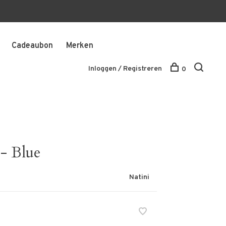
Cadeaubon
Merken
Inloggen / Registreren
0
 - Blue
Natini