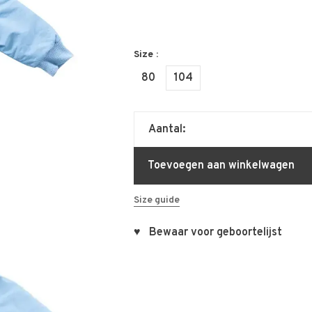
Size :
80
104
Aantal:
Toevoegen aan winkelwagen
Size guide
♥ Bewaar voor geboortelijst