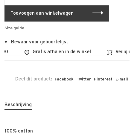
Toevoegen aan winkelwagen
Size guide
♥ Bewaar voor geboortelijst
00
Gratis afhalen in de winkel
Veilig en 
Deel dit product:
Facebook
Twitter
Pinterest
E-mail
Beschrijving
100% cotton