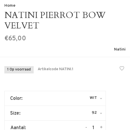
Home
NATINI PIERROT BOW
VELVET
€65,00
Natini
Artikelcode
NATINI.1
1 Op voorraad
WIT
Color:
92
Size:
-
+
Aantal: