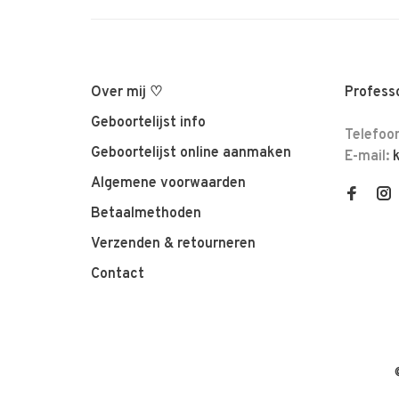
Over mij ♡
Professo
Geboortelijst info
Telefoo
Geboortelijst online aanmaken
E-mail:
Algemene voorwaarden
Betaalmethoden
Verzenden & retourneren
Contact