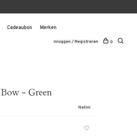
Cadeaubon
Merken
Inloggen / Registreren
0
t Bow - Green
Natini