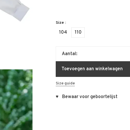
Size :
104
110
Aantal:
Toevoegen aan winkelwagen
Size guide
♥ Bewaar voor geboortelijst