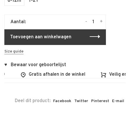
6-12m
1-2Y
-
+
Aantal:
Toevoegen aan winkelwagen
Size guide
♥ Bewaar voor geboortelijst
Gratis afhalen in de winkel
Veilig en vlo
Deel dit product:
Facebook
Twitter
Pinterest
E-mail