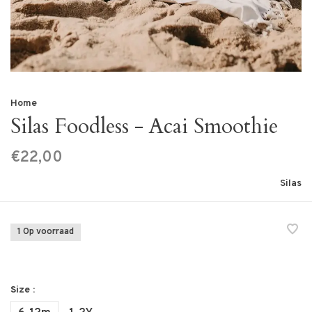
Home
Silas Foodless - Acai Smoothie
€22,00
Silas
1 Op voorraad
Size :